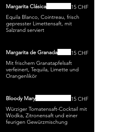
Margarita Clásica
15 CHF
Equila Blanco, Cointreau, frisch
gepresster Limettensaft, mit
Salzrand serviert
Margarita de Granada
15 CHF
Mit frischem Granatapfelsaft
verfeinert, Tequila, Limette und
Orangenlikör
Bloody Mary
15 CHF
Würziger Tomatensaft-Cocktail mit
Wodka, Zitronensaft und einer
feurigen Gewürzmischung