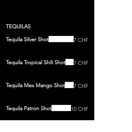
TEQUILAS
Tequila Silver Shot
7 CHF
Tequila Tropical Shili Shot
7 CHF
Tequila Mex Mango Shot
7 CHF
Tequila Patron Shot
10 CHF
Tequila Sunrise Cocktail 4 cl