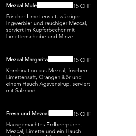
Mezcal Mule
15 CHF
Frischer Limettensaft, würziger
Ingwerbier und rauchiger Mezcal,
serviert im Kupferbecher mit
Limettenscheibe und Minze
Mezcal Margarita
15 CHF
Kombination aus Mezcal, frischem
Limettensaft, Orangenlikör und
einem Hauch Agavensirup, serviert
mit Salzrand
Fresa und Mezcal
15 CHF
Hausgemachtes Erdbeerpüree,
Mezcal, Limette und ein Hauch