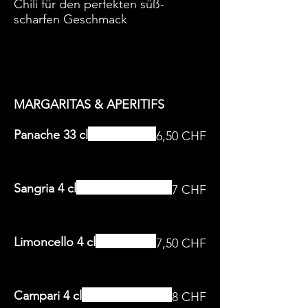
Chili für den perfekten süß-
scharfen Geschmack
MARGARITAS & APERITIFS
Panache 33 cl
6,50 CHF
Sangria 4 cl
7 CHF
Limoncello 4 cl
7,50 CHF
Campari 4 cl
8 CHF